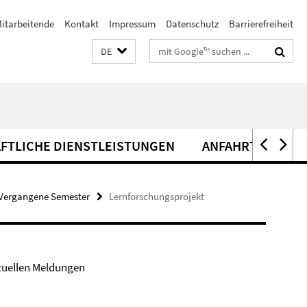
itarbeitende
Kontakt
Impressum
Datenschutz
Barrierefreiheit
Suchbegriffe
DE
FTLICHE DIENSTLEISTUNGEN
ANFAHRT
Vergangene Semester
Lernforschungsprojekt
tuellen Meldungen