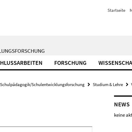
Startseite
M
KLUNGSFORSCHUNG
HLUSSARBEITEN
FORSCHUNG
WISSENSCHA
Schulpädagogik/Schulentwicklungsforschung
Studium & Lehre
NEWS
keine ak