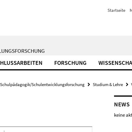
Startseite
M
KLUNGSFORSCHUNG
HLUSSARBEITEN
FORSCHUNG
WISSENSCHA
Schulpädagogik/Schulentwicklungsforschung
Studium & Lehre
NEWS
keine ak