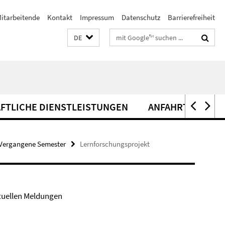
itarbeitende
Kontakt
Impressum
Datenschutz
Barrierefreiheit
Suchbegriffe
DE
FTLICHE DIENSTLEISTUNGEN
ANFAHRT
Vergangene Semester
Lernforschungsprojekt
tuellen Meldungen