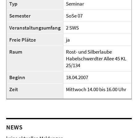
Typ
Seminar
Semester
SoSe 07
Veranstaltungsumfang
2 SWS
Freie Plätze
ja
Raum
Rost- und Silberlaube
Habelschwerdter Allee 45 KL
25/134
Beginn
18.04.2007
Zeit
Mittwoch 14.00 bis 16.00 Uhr
NEWS