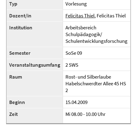
Typ
Vorlesung
Dozent/in
Felicitas Thiel
, Felicitas Thiel
Institution
Arbeitsbereich
Schulpädagogik/
Schulentwicklungsforschung
Semester
SoSe 09
Veranstaltungsumfang
2 SWS
Raum
Rost- und Silberlaube
Habelschwerdter Allee 45 HS
2
Beginn
15.04.2009
Zeit
Mi 08.00 - 10.00 Uhr