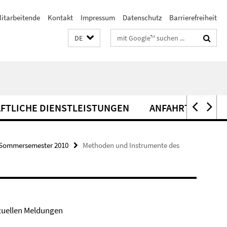
itarbeitende
Kontakt
Impressum
Datenschutz
Barrierefreiheit
Suchbegriffe
DE
FTLICHE DIENSTLEISTUNGEN
ANFAHRT
Sommersemester 2010
Methoden und Instrumente des
tuellen Meldungen