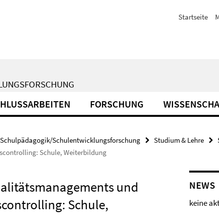
Startseite
M
KLUNGSFORSCHUNG
HLUSSARBEITEN
FORSCHUNG
WISSENSCHA
Schulpädagogik/Schulentwicklungsforschung
Studium & Lehre
controlling: Schule, Weiterbildung
ualitätsmanagements und
NEWS
controlling: Schule,
keine ak