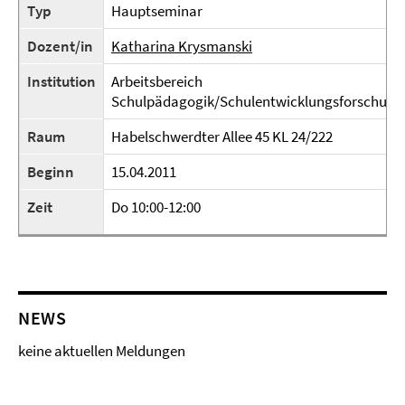
Typ
Hauptseminar
Dozent/in
Katharina Krysmanski
Institution
Arbeitsbereich
Schulpädagogik/Schulentwicklungsforschung
Raum
Habelschwerdter Allee 45 KL 24/222
Beginn
15.04.2011
Zeit
Do 10:00-12:00
NEWS
keine aktuellen Meldungen