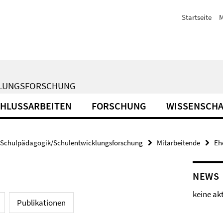
Startseite
M
KLUNGSFORSCHUNG
HLUSSARBEITEN
FORSCHUNG
WISSENSCHA
Schulpädagogik/Schulentwicklungsforschung
Mitarbeitende
Eh
NEWS
keine ak
Publikationen