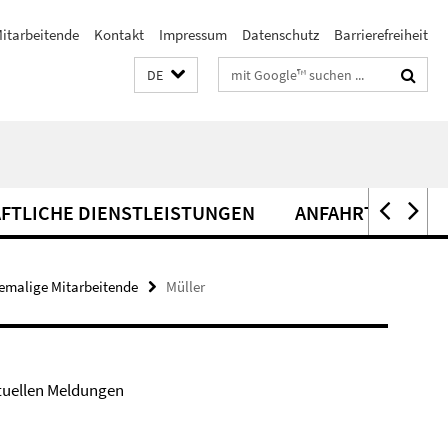
itarbeitende
Kontakt
Impressum
Datenschutz
Barrierefreiheit
Suchbegriffe
DE
FTLICHE DIENSTLEISTUNGEN
ANFAHRT
emalige Mitarbeitende
Müller
tuellen Meldungen