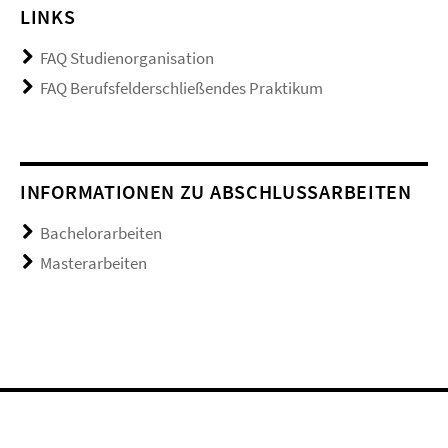
LINKS
FAQ Studienorganisation
FAQ Berufsfelderschließendes Praktikum
INFORMATIONEN ZU ABSCHLUSSARBEITEN
Bachelorarbeiten
Masterarbeiten