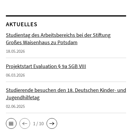
AKTUELLES
Studientag des Arbeitsbereichs bei der Stiftung
Großes Waisenhaus zu Potsdam
18.05.2026
Projektstart Evaluation § 9a SGB VIII
06.03.2026
Studierende besuchen den 18. Deutschen Kinder- und
Jugendhilfetag
02.06.2025
1 / 10