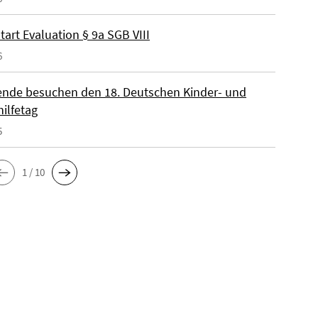
tart Evaluation § 9a SGB VIII
6
ende besuchen den 18. Deutschen Kinder- und
ilfetag
5
1 / 10