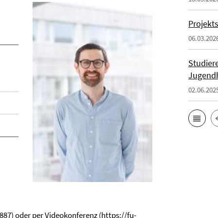
Projekts
06.03.202
Studier
Jugendh
02.06.202
887) oder per Videokonferenz (
https://fu-