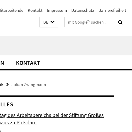
itarbeitende
Kontakt
Impressum
Datenschutz
Barrierefreiheit
Suchbegriffe
DE
EN
KONTAKT
ik
Julian Zwingmann
LLES
tag des Arbeitsbereichs bei der Stiftung Großes
haus zu Potsdam
6