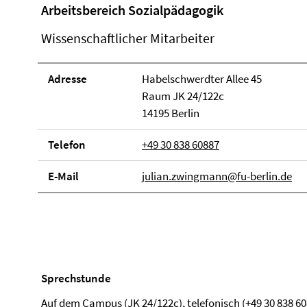
Arbeitsbereich Sozialpädagogik
Wissenschaftlicher Mitarbeiter
Adresse
Habelschwerdter Allee 45
Raum JK 24/122c
14195 Berlin
Telefon
+49 30 838 60887
E-Mail
julian.zwingmann@fu-berlin.de
Sprechstunde
Auf dem Campus (JK 24/122c), telefonisch (+49 30 838 60