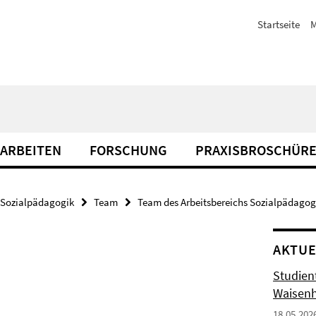
Startseite
M
ARBEITEN
FORSCHUNG
PRAXISBROSCHÜR
Sozialpädagogik
Team
Team des Arbeitsbereichs Sozialpädagog
AKTUE
Studien
Waisen
18.05.202