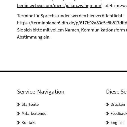
berlin.webex.com/meet/julian.zwingmann
) i.d.R. im 
Termine für Sprechstunden werden hier veröffentlicht:
https://terminplaner6.dfn.de/p/617b92a83c5e8b817dff
Sie sich bitte mit vollem Namen, Kommunikationsform un
Abstimmung ein.
Service-Navigation
Diese Se
Startseite
Drucken
Mitarbeitende
Feedbac
Kontakt
English