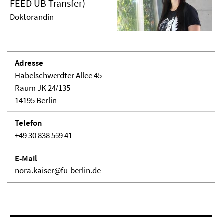
FEED UB Transfer)
Doktorandin
Adresse
Habelschwerdter Allee 45
Raum JK 24/135
14195 Berlin
Telefon
+49 30 838 569 41
E-Mail
nora.kaiser@fu-berlin.de