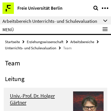
Springe
Service-
Freie Universität Berlin
direkt
Navigation
zu
Arbeitsbereich Unterrichts- und Schulevaluation
Inhalt
MENÜ
Startseite
Erziehungswissenschaft
Arbeitsbereiche
Unterrichts- und Schulevaluation
Team
Team
Leitung
Univ.-Prof. Dr. Holger
Gärtner