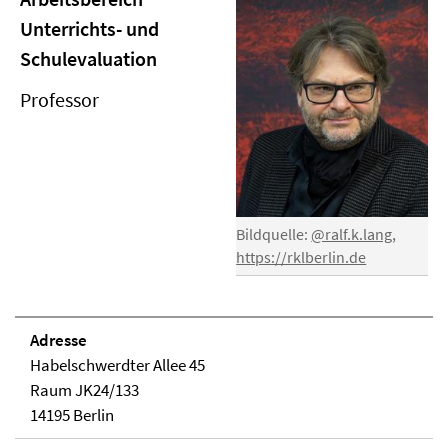
Unterrichts- und
Schulevaluation
Professor
Bildquelle:
@ralf.k.lang
,
https://rklberlin.de
Adresse
Habelschwerdter Allee 45
Raum JK24/133
14195 Berlin