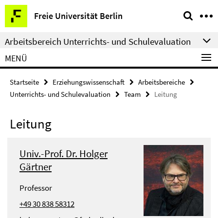
Springe
Service-
Freie Universität Berlin
direkt
Navigation
zu
Arbeitsbereich Unterrichts- und Schulevaluation
Inhalt
MENÜ
Startseite
Erziehungswissenschaft
Arbeitsbereiche
Unterrichts- und Schulevaluation
Team
Leitung
Leitung
Univ.-Prof. Dr. Holger
Gärtner
Professor
+49 30 838 58312