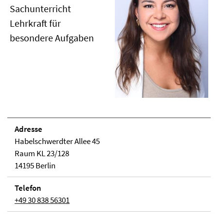
Sachunterricht
Lehrkraft für
besondere Aufgaben
Adresse
Habelschwerdter Allee 45
Raum KL 23/128
14195 Berlin
Telefon
+49 30 838 56301