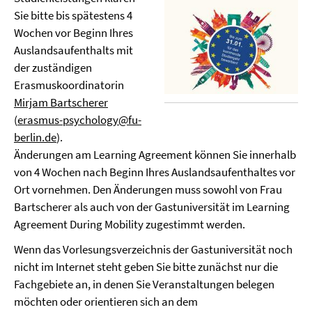
Sie bitte bis spätestens 4
Wochen vor Beginn Ihres
Auslandsaufenthalts mit
der zuständigen
Erasmuskoordinatorin
Mirjam Bartscherer
(
erasmus-psychology@fu-
berlin.de
).
Änderungen am Learning Agreement können Sie innerhalb
von 4 Wochen nach Beginn Ihres Auslandsaufenthaltes vor
Ort vornehmen. Den Änderungen muss sowohl von Frau
Bartscherer als auch von der Gastuniversität im Learning
Agreement During Mobility zugestimmt werden.
Wenn das Vorlesungsverzeichnis der Gastuniversität noch
nicht im Internet steht geben Sie bitte zunächst nur die
Fachgebiete an, in denen Sie Veranstaltungen belegen
möchten oder orientieren sich an dem