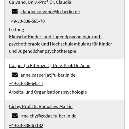
Calvano, Univ.-Prof. Dr. Claudia
claudia.calvano@fu-berlin.de
+49-30-838-585-70
Leitung
Klinische Kinder- und Jugendpsychologie und -
psychotherapie und Hochschulambulanz für Kinder-
und Jugendlichenpsychotherapie
Casper (in Elternzeit), Univ. Prof. Dr. Anne
anne.casper[at]fu-berlin.de
+49-30-838-64511
Arbeits- und Organisationspsychologie
Cichy, Prof. Dr. Radoslaw Martin
rmcichy@zedat.fu-berlin.de
+49-30-838-61132