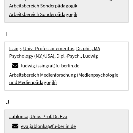
Arbeitsbereich Sonderpädagogik
Arbeitsbereich Sonderpädagogik
I
Issing, Univ.-Professor emeritus, Dr. phil., MA
Psychology (N.Y./USA), Dipl.-Psych., Ludwig
ludwig.issing(at)fu-berlin.de
Arbeitsbereich Medienforschung (Medienpsychologie
und Medienpädagogik)
J
Jablonka, Univ.-Prof. Dr. Eva
eva.jablonka@fu-berlin.de