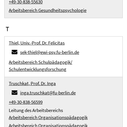
+49-30-838-55630
Arbeitsbereich Gesundheitspsychologie
T
Thiel, Univ.-Prof. Dr. Felicitas
sek-thiel@ewi-psy.fu-berlin.de
Arbeitsbereich Schulpädagogik/
Schulentwicklungsforschung
Truschkat, Prof. Dr. Inga
inga.truschkat@fu-berlin.de
+49-30-838-56599
Leitung des Arbeitsbereichs
Arbeitsbereich Organisationspädagogik
Arbeitsbereich Organisationspädagogik