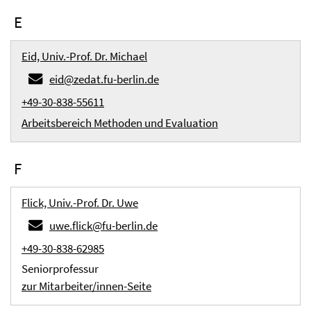
E
Eid, Univ.-Prof. Dr. Michael
eid@zedat.fu-berlin.de
+49-30-838-55611
Arbeitsbereich Methoden und Evaluation
F
Flick, Univ.-Prof. Dr. Uwe
uwe.flick@fu-berlin.de
+49-30-838-62985
Seniorprofessur
zur Mitarbeiter/innen-Seite