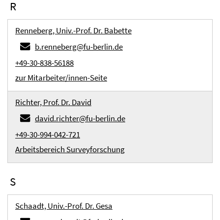
R
Renneberg, Univ.-Prof. Dr. Babette
b.renneberg@fu-berlin.de
+49-30-838-56188
zur Mitarbeiter/innen-Seite
Richter, Prof. Dr. David
david.richter@fu-berlin.de
+49-30-994-042-721
Arbeitsbereich Surveyforschung
S
Schaadt, Univ.-Prof. Dr. Gesa