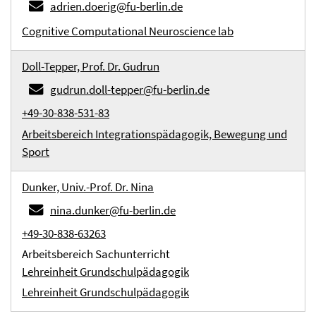
adrien.doerig@fu-berlin.de
Cognitive Computational Neuroscience lab
Doll-Tepper, Prof. Dr. Gudrun
gudrun.doll-tepper@fu-berlin.de
+49-30-838-531-83
Arbeitsbereich Integrationspädagogik, Bewegung und
Sport
Dunker, Univ.-Prof. Dr. Nina
nina.dunker@fu-berlin.de
+49-30-838-63263
Arbeitsbereich Sachunterricht
Lehreinheit Grundschulpädagogik
Lehreinheit Grundschulpädagogik