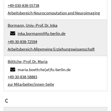
+49-030-838-55738
Arbeitsbereich Neurocomputation and Neuroimaging
Bormann, Univ.-Prof. Dr. Inka
inka.bormann@fu-berlin.de
+49-30-838-72594
Arbeitsbereich Allgemeine Erziehungswissenschaft
Böttche, Prof. Dr. Maria
maria.boettche(at)fu-berlin.de
+49-30-838-58883
zur Mitarbeiter/innen-Seite
C