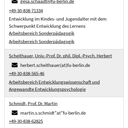
gesa.schaadt@fu-berlin.de
+49-30-838-71334
Entwicklung im Kindes- und Jugendalter mit dem
Schwerpunkt Entwicklung des Lernens
Arbeitsbereich Sonderpädagogik
Arbeitsbereich Sonderpädagogik
Scheithauer, Univ.-Prof. Dr. phil. Dipl.-Psych. Herbert
herbert.scheithauer(at)fu-berlin.de
+49-30-838-565-46
Arbeitsbereich Entwicklungswissenschaft und
Angewandte Entwicklungspsychologie
Schmidt, Prof. Dr. Martin
martin.s.schmidt"at"fu-berlin.de
+49-30-838-62825