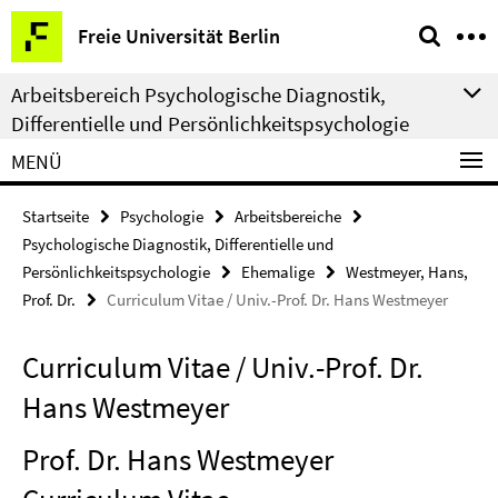
Springe
Service-
Freie Universität Berlin
direkt
Navigation
zu
Arbeitsbereich Psychologische Diagnostik,
Inhalt
Differentielle und Persönlichkeitspsychologie
MENÜ
Startseite
Psychologie
Arbeitsbereiche
Psychologische Diagnostik, Differentielle und
Persönlichkeitspsychologie
Ehemalige
Westmeyer, Hans,
Prof. Dr.
Curriculum Vitae / Univ.-Prof. Dr. Hans Westmeyer
Curriculum Vitae / Univ.-Prof. Dr.
Hans Westmeyer
Prof. Dr. Hans Westmeyer