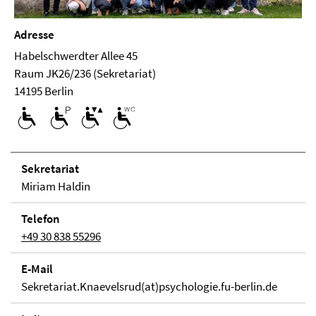
Adresse
Habelschwerdter Allee 45
Raum JK26/236 (Sekretariat)
14195 Berlin
Se­kre­ta­ri­at
Miriam Haldin
Telefon
+49 30 838 55296
E-Mail
Sekretariat.Knaevelsrud(at)psychologie.fu-berlin.de