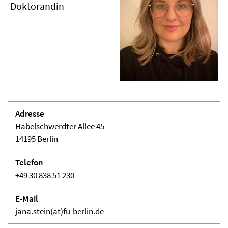
Doktorandin
Adresse
Habelschwerdter Allee 45
14195 Berlin
Telefon
+49 30 838 51 230
E-Mail
jana.stein(at)fu-berlin.de