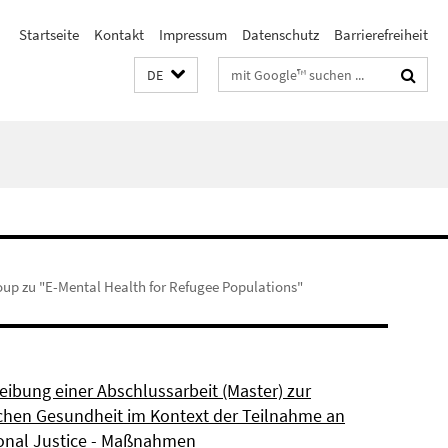
Startseite
Kontakt
Impressum
Datenschutz
Barrierefreiheit
Suchbegriffe
DE
oup zu "E-Mental Health for Refugee Populations"
eibung einer Abschlussarbeit (Master) zur
chen Gesundheit im Kontext der Teilnahme an
ional Justice - Maßnahmen