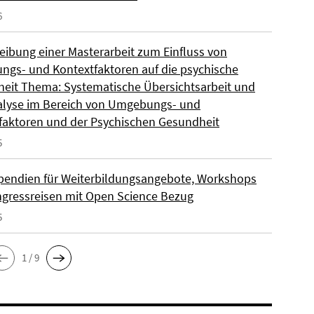
6
eibung einer Masterarbeit zum Einfluss von
gs- und Kontextfaktoren auf die psychische
eit Thema: Systematische Übersichtsarbeit und
lyse im Bereich von Umgebungs- und
faktoren und der Psychischen Gesundheit
5
pendien für Weiterbildungsangebote, Workshops
gressreisen mit Open Science Bezug
5
1 / 9