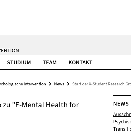
VENTION
STUDIUM
TEAM
KONTAKT
ychologische Intervention
News
Start der X-Student Research Gr
 zu "E-Mental Health for
NEWS
Ausschr
Psychis
Transit