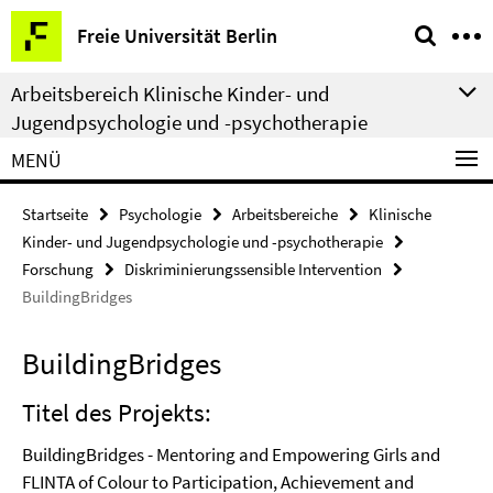
Springe
Service-
Freie Universität Berlin
direkt
Navigation
zu
Arbeitsbereich Klinische Kinder- und
Inhalt
Jugendpsychologie und -psychotherapie
MENÜ
Startseite
Psychologie
Arbeitsbereiche
Klinische
Kinder- und Jugendpsychologie und -psychotherapie
Forschung
Diskriminierungssensible Intervention
BuildingBridges
BuildingBridges
Titel des Projekts:
BuildingBridges - Mentoring and Empowering Girls and
FLINTA of Colour to Participation, Achievement and