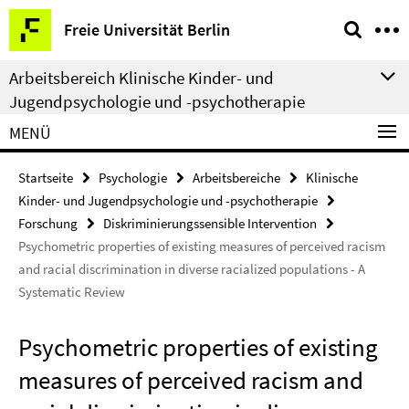
Springe
Service-
Freie Universität Berlin
direkt
Navigation
zu
Arbeitsbereich Klinische Kinder- und
Inhalt
Jugendpsychologie und -psychotherapie
MENÜ
Startseite
Psychologie
Arbeitsbereiche
Klinische
Kinder- und Jugendpsychologie und -psychotherapie
Forschung
Diskriminierungssensible Intervention
Psychometric properties of existing measures of perceived racism
and racial discrimination in diverse racialized populations - A
Systematic Review
Psychometric properties of existing
measures of perceived racism and