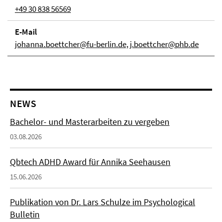
+49 30 838 56569
E-Mail
johanna.boettcher@fu-berlin.de, j.boettcher@phb.de
NEWS
Bachelor- und Masterarbeiten zu vergeben
03.08.2026
Qbtech ADHD Award für Annika Seehausen
15.06.2026
Publikation von Dr. Lars Schulze im Psychological
Bulletin