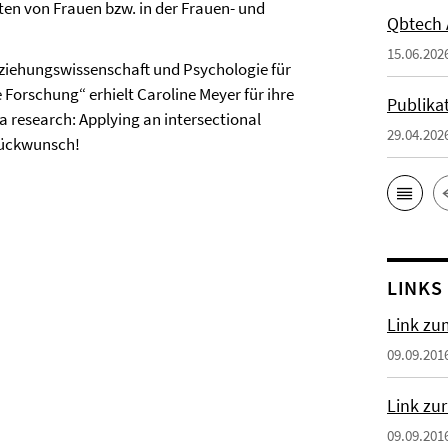
ten von Frauen bzw. in der Frauen- und
Qbtech 
15.06.202
ziehungswissenschaft und Psychologie für
 Forschung“ erhielt Caroline Meyer für ihre
Publikat
a research: Applying an intersectional
29.04.202
Glückwunsch!
LINKS
Link z
09.09.201
Link zu
09.09.201