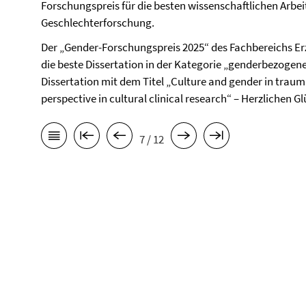
Forschungspreis für die besten wissenschaftlichen Arbei
Geschlechterforschung.
Der „Gender-Forschungspreis 2025“ des Fachbereichs Er
die beste Dissertation in der Kategorie „genderbezogene
Dissertation mit dem Titel „Culture and gender in traum
perspective in cultural clinical research“ – Herzlichen 
7 / 12