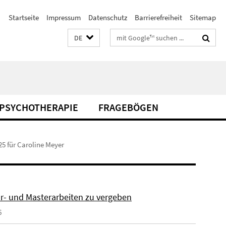
Startseite
Impressum
Datenschutz
Barrierefreiheit
Sitemap
Suchbegriffe
DE
U-PSYCHOTHERAPIE
FRAGEBÖGEN
5 für Caroline Meyer
r- und Masterarbeiten zu vergeben
6