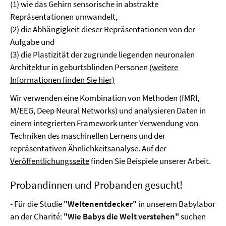
(1) wie das Gehirn sensorische in abstrakte
Repräsentationen umwandelt,
(2) die Abhängigkeit dieser Repräsentationen von der
Aufgabe und
(3) die Plastizität der zugrunde liegenden neuronalen
Architektur in geburtsblinden Personen
(weitere
Informationen finden Sie hier)
Wir verwenden eine Kombination von Methoden (fMRI,
M/EEG, Deep Neural Networks) und analysieren Daten in
einem integrierten Framework unter Verwendung von
Techniken des maschinellen Lernens und der
repräsentativen Ähnlichkeitsanalyse. Auf der
Veröffentlichungsseite
finden Sie Beispiele unserer Arbeit.
Probandinnen und Probanden gesucht!
- Für die Studie
"Weltenentdecker"
in unserem Babylabor
an der Charité:
"Wie Babys die Welt verstehen"
suchen