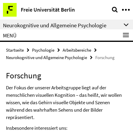
Springe
Service-
Freie Universität Berlin
direkt
Navigation
zu
Neurokognitive und Allgemeine Psychologie
Inhalt
MENÜ
Startseite
Psychologie
Arbeitsbereiche
Neurokognitive und Allgemeine Psychologie
Forschung
Forschung
Der Fokus der unserer Arbeitsgruppe liegt auf der
menschlichen visuellen Kognition – das heißt, wir wollen
wissen, wie das Gehirn visuelle Objekte und Szenen
während des wahrhaften Sehens und der Bilder
repräsentiert.
Insbesondere interessiert uns: