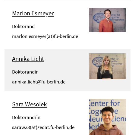
Marlon Esmeyer
Doktorand
marlon.esmeyer(at)fu-berlin.de
Annika Licht
Doktorandin
annika.licht@fu-berlin.de
Sara Wesolek
Doktorand/in
saraw33(at)zedat.fu-berlin.de