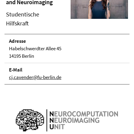
and Neuroimaging
Studentische
Hilfskraft
Adresse
Habelschwerdter Allee 45
14195 Berlin
E-Mail
cj.cavender@fu-berlin.de