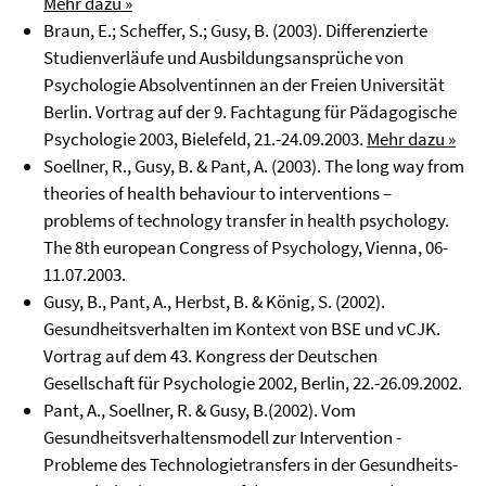
Mehr dazu »
Braun, E.; Scheffer, S.; Gusy, B. (2003). Differenzierte
Studienverläufe und Ausbildungsansprüche von
Psychologie Absolventinnen an der Freien Universität
Berlin. Vortrag auf der 9. Fachtagung für Pädagogische
Psychologie 2003, Bielefeld, 21.-24.09.2003.
Mehr dazu »
Soellner, R., Gusy, B. & Pant, A. (2003). The long way from
theories of health behaviour to interventions –
problems of technology transfer in health psychology.
The 8th european Congress of Psychology, Vienna, 06-
11.07.2003.
Gusy, B., Pant, A., Herbst, B. & König, S. (2002).
Gesundheitsverhalten im Kontext von BSE und vCJK.
Vortrag auf dem 43. Kongress der Deutschen
Gesellschaft für Psychologie 2002, Berlin, 22.-26.09.2002.
Pant, A., Soellner, R. & Gusy, B.(2002). Vom
Gesundheitsverhaltensmodell zur Intervention -
Probleme des Technologietransfers in der Gesundheits-