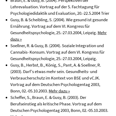
Braun, E. & Gusy, B. (2004). Perspektiven der
Lehrevaluation. Vortrag auf der 5. Fachtagung für
Psychologiedidaktik und Evaluation, 20.-22.5.2004 Trier
Gusy, B. & Scheibling, S. (2004). Wie gesund ist gesunde
Ernährung. Vortrag auf dem VI. Kongress für
Gesundheitspsychologie, 25.-27.03.2004, Leipzig.
Mehr
dazu »
Soellner, R. & Gusy, B. (2004). Soziale Integration und
Cannabis- Konsum. Vortrag auf dem VI. Kongress für
Gesundheitspsychologie, 25.-27.03.2004, Leipzig.
Gusy, B., Herbst, B., König, S., Pant, A. & Soellner, R.
(2003). Darf's etwas mehr sein. Gesundheits- und
Verbraucherschutz im Kontext von BSE und vCJK.
Vortrag auf dem Deutschen Psychologentag 2003,
Bonn, 02.-05.10.2003.
Mehr dazu »
Scheffer, S., Braun, E. & Gusy, B. (2003). Der
Berufseinstieg als kritische Phase. Vortrag auf dem
Deutschen Psychologentag 2003, Bonn, 02.-05.10.2003.