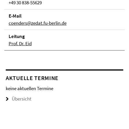
+49 30 838-55629
E-Mail
coenders@zedat.fu-berlin.de
Lei­tung
Prof. Dr. Eid
AKTUELLE TERMINE
keine aktuellen Termine
Übersicht