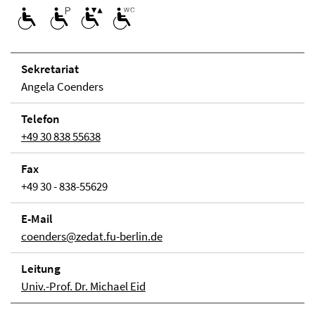
Se­kre­ta­ri­at
Angela Coenders
Telefon
+49 30 838 55638
Fax
+49 30 - 838-55629
E-Mail
coenders@zedat.fu-berlin.de
Lei­tung
Univ.-Prof. Dr. Michael Eid