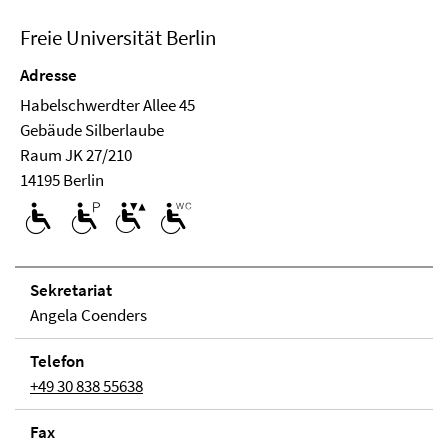
Freie Universität Berlin
Adresse
Habelschwerdter Allee 45
Ge­bäude Silberlaube
Raum JK 27/210
14195 Berlin
Se­kre­ta­ri­at
Angela Coenders
Telefon
+49 30 838 55638
Fax