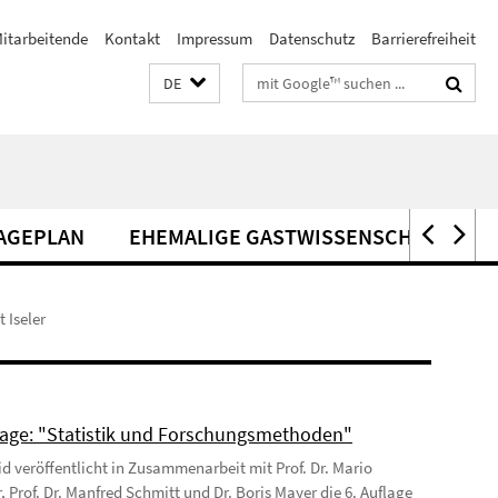
itarbeitende
Kontakt
Impressum
Datenschutz
Barrierefreiheit
Suchbegriffe
DE
AGEPLAN
EHEMALIGE GASTWISSENSCHAFTLER*
t Iseler
age: "Statistik und Forschungsmethoden"
Eid veröffentlicht in Zusammenarbeit mit Prof. Dr. Mario
, Prof. Dr. Manfred Schmitt und Dr. Boris Mayer die 6. Auflage