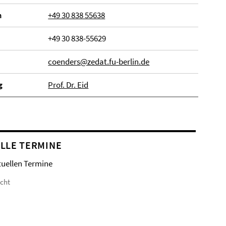
n
+49 30 838 55638
+49 30 838-55629
coenders@zedat.fu-berlin.de
g
Prof. Dr. Eid
LLE TERMINE
tuellen Termine
icht