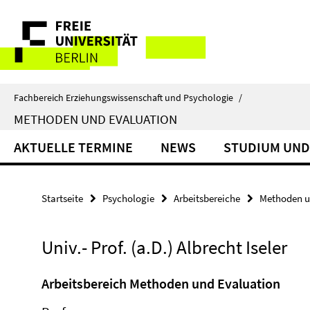
Springe
Service-
direkt
zu
Navigation
Inhalt
Fachbereich Erziehungswissenschaft und Psychologie
/
METHODEN UND EVALUATION
AKTUELLE TERMINE
NEWS
STUDIUM UND
Startseite
Psychologie
Arbeitsbereiche
Methoden u
Univ.- Prof. (a.D.) Albrecht Iseler
Arbeitsbereich Methoden und Evaluation