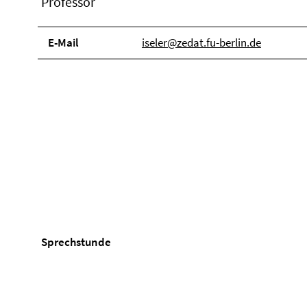
Professor
E-Mail
iseler@zedat.fu-berlin.de
Sprechstunde