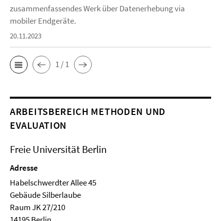
zusammenfassendes Werk über Datenerhebung via
mobiler Endgeräte.
20.11.2023
1 / 1
ARBEITSBEREICH METHODEN UND
EVALUATION
Freie Universität Berlin
Adresse
Habelschwerdter Allee 45
Ge­bäude Silberlaube
Raum JK 27/210
14195 Berlin