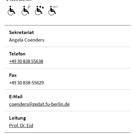
Se­kre­ta­ri­at
Angela Coenders
Telefon
+49 30 838 55638
Fax
+49 30 838-55629
E-Mail
coenders@zedat.fu-berlin.de
Lei­tung
Prof. Dr. Eid