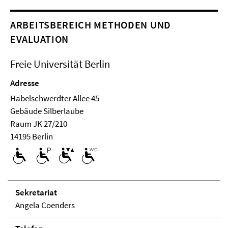
ARBEITSBEREICH METHODEN UND
EVALUATION
Freie Universität Berlin
Adresse
Habelschwerdter Allee 45
Ge­bäude Silberlaube
Raum JK 27/210
14195 Berlin
Se­kre­ta­ri­at
Angela Coenders