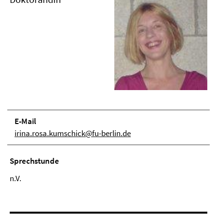
E-Mail
irina.rosa.kumschick@fu-berlin.de
Sprechstunde
n.V.