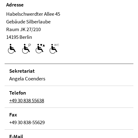
Adresse
Habelschwerdter Allee 45
Ge­bäude Silberlaube
Raum JK 27/210
14195 Berlin
Se­kre­ta­ri­at
Angela Coenders
Telefon
+49 30 838 55638
Fax
+49 30 838-55629
E-Mail