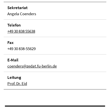
Se­kre­ta­ri­at
Angela Coenders
Telefon
+49 30 838 55638
Fax
+49 30 838-55629
E-Mail
coenders@zedat.fu-berlin.de
Lei­tung
Prof. Dr. Eid