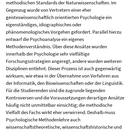
methodischen Standards der Naturwissenschaften. Im
Gegenzug wurde von Vertretern einer eher
geisteswissenschaftlich orientierten Psychologie ein
eigenständiges, idiographisches oder
phänomenologisches Vorgehen gefordert. Parallel hierzu
entwarf die Psychoanalyse ein eigenes
Methodenverständnis. Über diese Ansätze wurden
innerhalb der Psychologie sehr vielfältige
Forschungsstrategien angeregt, andere wurden weiteren
Disziplinen entlehnt. Dieser Prozess ist auch gegenwärtig
wirksam, wie etwa in der Übernahme von Verfahren aus
der Informatik, den Biowissenschaften oder der Linguistik.
Für die Studierenden sind die zugrunde liegenden
Kontroversen und die Voraussetzungen derartiger Ansätze
häufig nicht unmittelbar einsichtig; die methodische
Vielfalt des Fachs wirkt eher verwirrend. Deshalb muss
Psychologische Methodenlehre auch
wissenschaftstheoretische, wissenschaftshistorische und