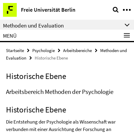
Springe
Service-
Freie Universität Berlin
direkt
Navigation
zu
Methoden und Evaluation
Inhalt
MENÜ
Startseite
Psychologie
Arbeitsbereiche
Methoden und
Evaluation
Historische Ebene
Historische Ebene
Arbeitsbereich Methoden der Psychologie
Historische Ebene
Die Entstehung der Psychologie als Wissenschaft war
verbunden mit einer Ausrichtung der Forschung an