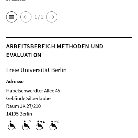
1 / 1
ARBEITSBEREICH METHODEN UND
EVALUATION
Freie Universität Berlin
Adresse
Habelschwerdter Allee 45
Ge­bäude Silberlaube
Raum JK 27/210
14195 Berlin