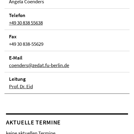
Angela Coenders
Telefon
+49 30 838 55638
Fax
+49 30 838-55629
E-Mail
coenders@zedat.fu-berlin.de
Lei­tung
Prof. Dr. Eid
AKTUELLE TERMINE
keine aktuellen Termine