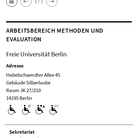
1 / 1
ARBEITSBEREICH METHODEN UND
EVALUATION
Freie Universität Berlin
Adresse
Habelschwerdter Allee 45
Ge­bäude Silberlaube
Raum JK 27/210
14195 Berlin
Se­kre­ta­ri­at