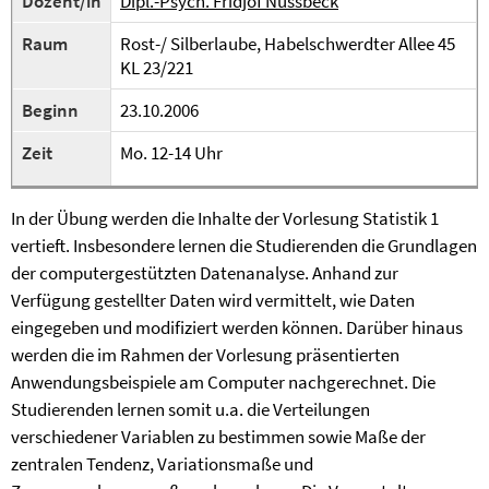
Dozent/in
Dipl.-Psych. Fridjof Nussbeck
Raum
Rost-/ Silberlaube, Habelschwerdter Allee 45
KL 23/221
Beginn
23.10.2006
Zeit
Mo. 12-14 Uhr
In der Übung werden die Inhalte der Vorlesung Statistik 1
vertieft. Insbesondere lernen die Studierenden die Grundlagen
der computergestützten Datenanalyse. Anhand zur
Verfügung gestellter Daten wird vermittelt, wie Daten
eingegeben und modifiziert werden können. Darüber hinaus
werden die im Rahmen der Vorlesung präsentierten
Anwendungsbeispiele am Computer nachgerechnet. Die
Studierenden lernen somit u.a. die Verteilungen
verschiedener Variablen zu bestimmen sowie Maße der
zentralen Tendenz, Variationsmaße und