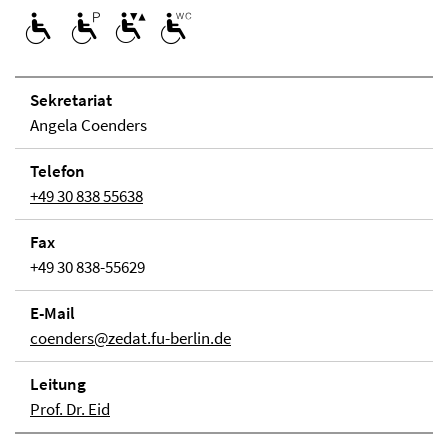
Se­kre­ta­ri­at
Angela Coenders
Telefon
+49 30 838 55638
Fax
+49 30 838-55629
E-Mail
coenders@zedat.fu-berlin.de
Lei­tung
Prof. Dr. Eid