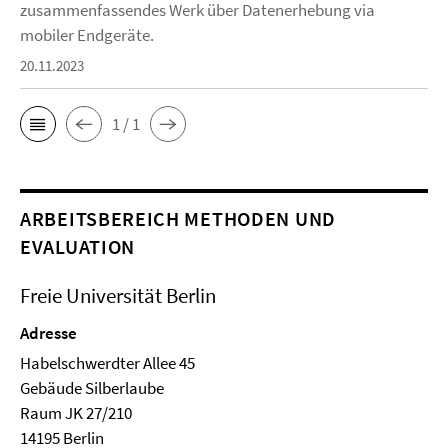
zusammenfassendes Werk über Datenerhebung via
mobiler Endgeräte.
20.11.2023
1 / 1
ARBEITSBEREICH METHODEN UND
EVALUATION
Freie Universität Berlin
Adresse
Habelschwerdter Allee 45
Ge­bäude Silberlaube
Raum JK 27/210
14195 Berlin