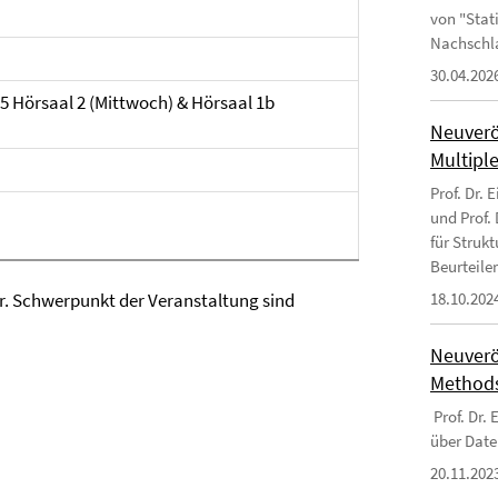
von "Stat
Nachschl
30.04.202
45 Hörsaal 2 (Mittwoch) & Hörsaal 1b
Neuverö
Multipl
Prof. Dr. 
und Prof.
für Struk
Beurteile
r. Schwerpunkt der Veranstaltung sind
18.10.202
Neuverö
Methods
Prof. Dr.
über Date
20.11.202