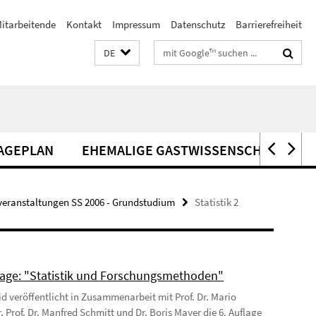
itarbeitende
Kontakt
Impressum
Datenschutz
Barrierefreiheit
Suchbegriffe
DE
AGEPLAN
EHEMALIGE GASTWISSENSCHAFTLER*
veranstaltungen SS 2006 - Grundstudium
Statistik 2
age: "Statistik und Forschungsmethoden"
Eid veröffentlicht in Zusammenarbeit mit Prof. Dr. Mario
, Prof. Dr. Manfred Schmitt und Dr. Boris Mayer die 6. Auflage