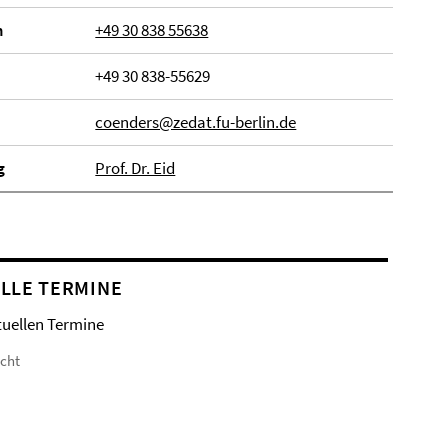
n
+49 30 838 55638
+49 30 838-55629
coenders@zedat.fu-berlin.de
g
Prof. Dr. Eid
LLE TERMINE
tuellen Termine
icht