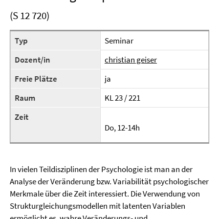
(S 12 720)
Typ
Seminar
Dozent/in
christian geiser
Freie Plätze
ja
Raum
KL 23 / 221
Zeit
Do, 12-14h
In vielen Teildisziplinen der Psychologie ist man an der
Analyse der Veränderung bzw. Variabilität psychologischer
Merkmale über die Zeit interessiert. Die Verwendung von
Strukturgleichungsmodellen mit latenten Variablen
ermöglicht es, wahre Veränderungs- und