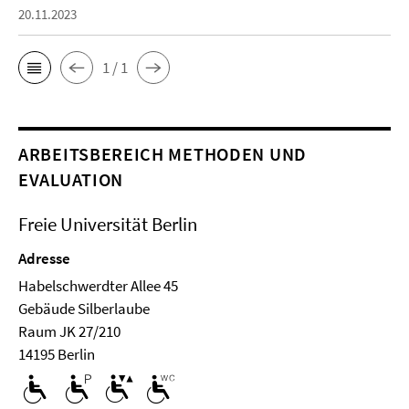
20.11.2023
1 / 1
ARBEITSBEREICH METHODEN UND
EVALUATION
Freie Universität Berlin
Adresse
Habelschwerdter Allee 45
Ge­bäude Silberlaube
Raum JK 27/210
14195 Berlin