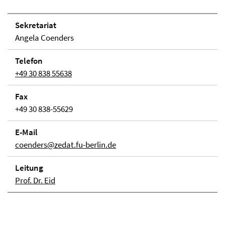
Se­kre­ta­ri­at
Angela Coenders
Telefon
+49 30 838 55638
Fax
+49 30 838-55629
E-Mail
coenders@zedat.fu-berlin.de
Lei­tung
Prof. Dr. Eid