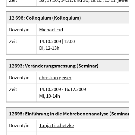
Zeit
Sa, 17.10., 14.11. und So, 18.10., 15.11. jeweils 
12 698: Colloquium (Kolloquium)
Dozent/in
Michael Eid
Zeit
14.10.2009 | 12:00
Di, 12-13h
12693: Veränderungsmessung (Seminar)
Dozent/in
christian geiser
Zeit
14.10.2009 - 16.12.2009
Mi, 10-14h
12695: Einführung in die Mehrebenenanalyse (Seminar)
Dozent/in
Tanja Lischetzke