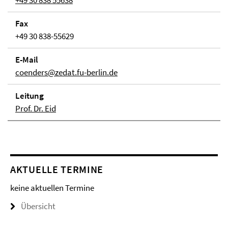
+49 30 838 55638
Fax
+49 30 838-55629
E-Mail
coenders@zedat.fu-berlin.de
Lei­tung
Prof. Dr. Eid
AKTUELLE TERMINE
keine aktuellen Termine
Übersicht