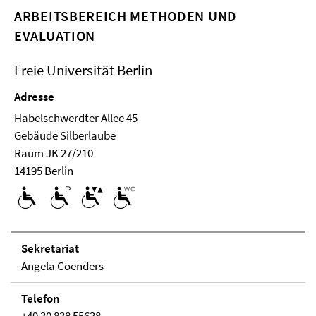
ARBEITSBEREICH METHODEN UND
EVALUATION
Freie Universität Berlin
Adresse
Habelschwerdter Allee 45
Ge­bäude Silberlaube
Raum JK 27/210
14195 Berlin
Se­kre­ta­ri­at
Angela Coenders
Telefon