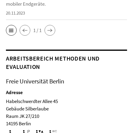
mobiler Endgeräte.
20.11.2023
1 / 1
ARBEITSBEREICH METHODEN UND
EVALUATION
Freie Universität Berlin
Adresse
Habelschwerdter Allee 45
Ge­bäude Silberlaube
Raum JK 27/210
14195 Berlin