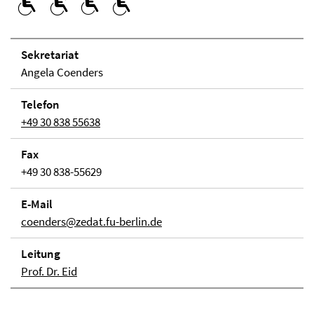
Se­kre­ta­ri­at
Angela Coenders
Telefon
+49 30 838 55638
Fax
+49 30 838-55629
E-Mail
coenders@zedat.fu-berlin.de
Lei­tung
Prof. Dr. Eid