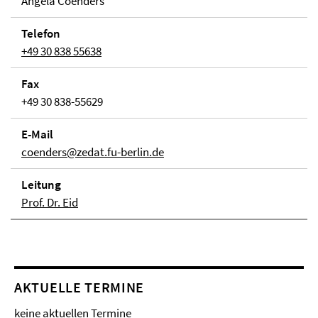
Angela Coenders
Telefon
+49 30 838 55638
Fax
+49 30 838-55629
E-Mail
coenders@zedat.fu-berlin.de
Lei­tung
Prof. Dr. Eid
AKTUELLE TERMINE
keine aktuellen Termine