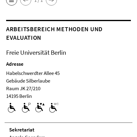
ARBEITSBEREICH METHODEN UND
EVALUATION
Freie Universität Berlin
Adresse
Habelschwerdter Allee 45
Ge­bäude Silberlaube
Raum JK 27/210
14195 Berlin
Se­kre­ta­ri­at