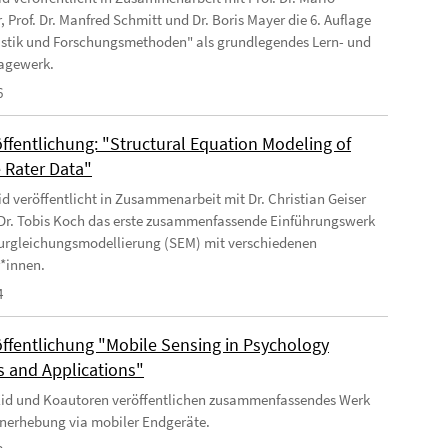
, Prof. Dr. Manfred Schmitt und Dr. Boris Mayer die 6. Auflage
istik und Forschungsmethoden" als grundlegendes Lern- und
agewerk.
6
ffentlichung: "Structural Equation Modeling of
e Rater Data"
Eid veröffentlicht in Zusammenarbeit mit Dr. Christian Geiser
 Dr. Tobis Koch das erste zusammenfassende Einführungswerk
turgleichungsmodellierung (SEM) mit verschiedenen
r*innen.
4
ffentlichung "Mobile Sensing in Psychology
 and Applications"
 Eid und Koautoren veröffentlichen zusammenfassendes Werk
nerhebung via mobiler Endgeräte.