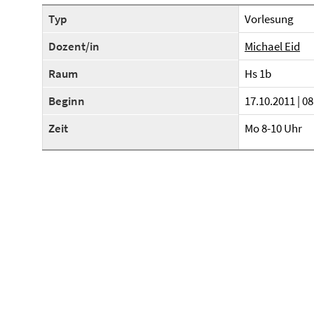
Typ
Vorlesung
Dozent/in
Michael Eid
Raum
Hs 1b
Beginn
17.10.2011 | 08
Zeit
Mo 8-10 Uhr