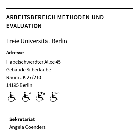
ARBEITSBEREICH METHODEN UND
EVALUATION
Freie Universität Berlin
Adresse
Habelschwerdter Allee 45
Ge­bäude Silberlaube
Raum JK 27/210
14195 Berlin
Se­kre­ta­ri­at
Angela Coenders