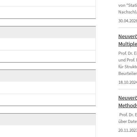
von "Stat
Nachschl
30.04.202
Neuverö
Multipl
Prof. Dr. 
und Prof.
für Struk
Beurteile
18.10.202
Neuverö
Methods
Prof. Dr.
über Date
20.11.202