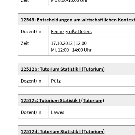
Zeit
Mo 8:00-10:00 Uhr
12549: Entscheidungen um wirtschaftlichen Kontex
Dozent/in
Fenne große Deters
Zeit
17.10.2012 | 12:00
Mi. 12:00 - 14:00 Uhr
12512b: Tutorium Statistik I (Tutorium)
Dozent/in
Pütz
12512c: Tutorium Statistik I (Tutorium)
Dozent/in
Lawes
12512d: Tutorium Statistik I (Tutorium)