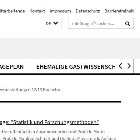
itarbeitende
Kontakt
Impressum
Datenschutz
Barrierefreiheit
Suchbegriffe
DE
AGEPLAN
EHEMALIGE GASTWISSENSCHAFTLER*
veranstaltungen 12/13 Bachelor
age: "Statistik und Forschungsmethoden"
Eid veröffentlicht in Zusammenarbeit mit Prof. Dr. Mario
, Prof. Dr. Manfred Schmitt und Dr. Boris Mayer die 6. Auflage