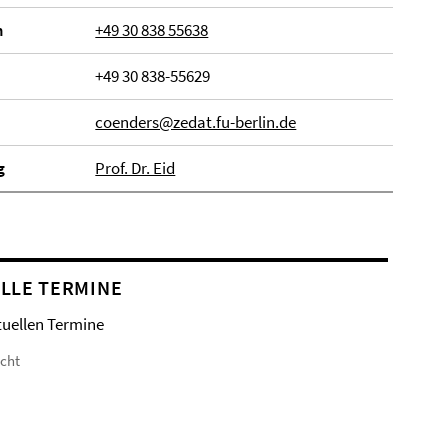
n
+49 30 838 55638
+49 30 838-55629
coenders@zedat.fu-berlin.de
g
Prof. Dr. Eid
LLE TERMINE
tuellen Termine
icht