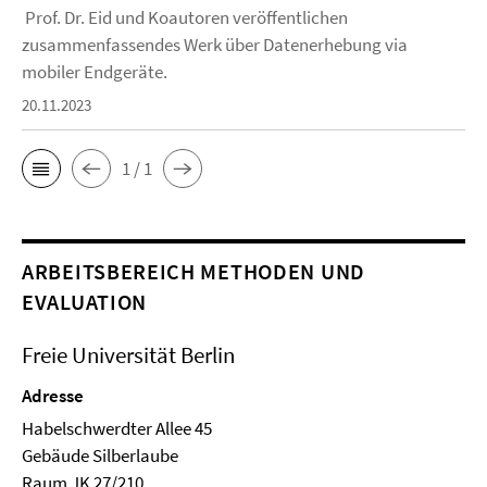
Prof. Dr. Eid und Koautoren veröffentlichen
zusammenfassendes Werk über Datenerhebung via
mobiler Endgeräte.
20.11.2023
1 / 1
ARBEITSBEREICH METHODEN UND
EVALUATION
Freie Universität Berlin
Adresse
Habelschwerdter Allee 45
Ge­bäude Silberlaube
Raum JK 27/210