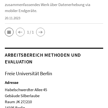
zusammenfassendes Werk über Datenerhebung via
mobiler Endgeräte.
20.11.2023
1 / 1
ARBEITSBEREICH METHODEN UND
EVALUATION
Freie Universität Berlin
Adresse
Habelschwerdter Allee 45
Ge­bäude Silberlaube
Raum JK 27/210
14195 Berlin