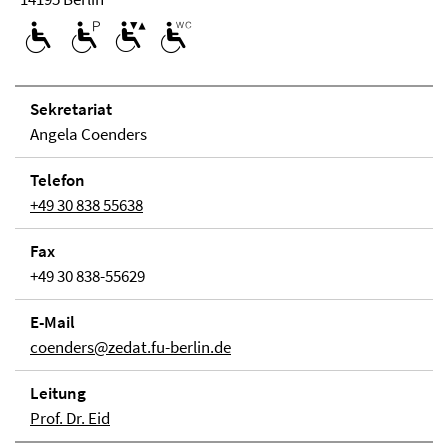
Se­kre­ta­ri­at
Angela Coenders
Telefon
+49 30 838 55638
Fax
+49 30 838-55629
E-Mail
coenders@zedat.fu-berlin.de
Lei­tung
Prof. Dr. Eid