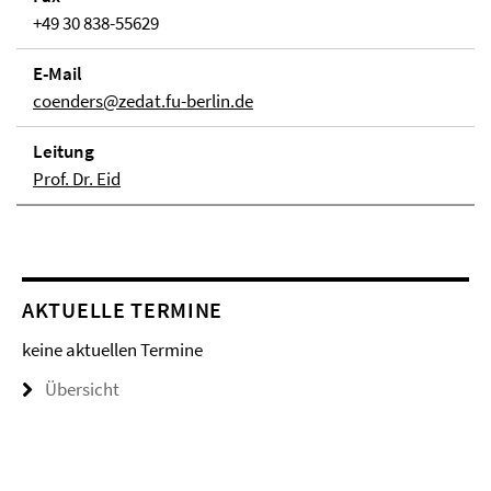
+49 30 838-55629
E-Mail
coenders@zedat.fu-berlin.de
Lei­tung
Prof. Dr. Eid
AKTUELLE TERMINE
keine aktuellen Termine
Übersicht