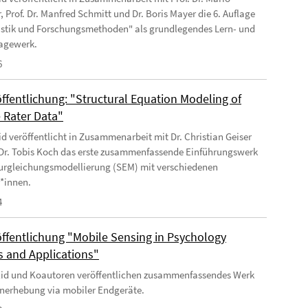
, Prof. Dr. Manfred Schmitt und Dr. Boris Mayer die 6. Auflage
istik und Forschungsmethoden" als grundlegendes Lern- und
agewerk.
6
ffentlichung: "Structural Equation Modeling of
e Rater Data"
Eid veröffentlicht in Zusammenarbeit mit Dr. Christian Geiser
 Dr. Tobis Koch das erste zusammenfassende Einführungswerk
turgleichungsmodellierung (SEM) mit verschiedenen
r*innen.
4
ffentlichung "Mobile Sensing in Psychology
 and Applications"
 Eid und Koautoren veröffentlichen zusammenfassendes Werk
nerhebung via mobiler Endgeräte.